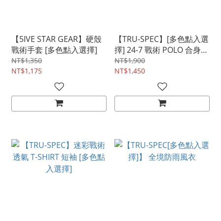
【5IVE STAR GEAR】硬殼
【TRU-SPEC】[多色點入選
戰術手套 [多色點入選擇]
擇] 24-7 戰術 POLO 合身亞
版
NT$1,350
NT$1,900
NT$1,175
NT$1,450