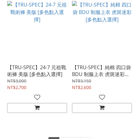
【TRU-SPEC】24-7 元祖戰
【TRU-SPEC】純棉 四口袋
術褲 美版 [多色點入選擇]
BDU 制服上衣 虎斑迷彩
[多色點入選擇]
NT$3,000
NT$3,150
NT$2,700
NT$2,600