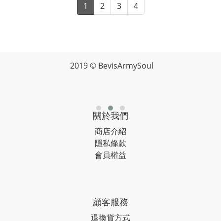
1
2
3
4
2019 © BevisArmySoul
關於我們
商店介紹
隱私條款
會員權益
顧客服務
退換貨方式