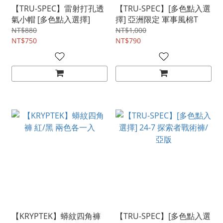
【TRU-SPEC】雷射打孔透
【TRU-SPEC】[多色點入選
氣小帽 [多色點入選擇]
擇] 亞洲限定 軍事風棉T
NT$880
NT$1,000
NT$750
NT$790
【KRYPTEK】蟒紋四角褲
【TRU-SPEC】[多色點入選