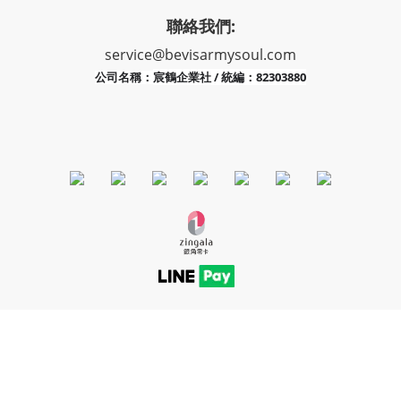
聯絡我們:
service@bevisarmysoul.com
宸鶴企業社 / 統編：82303880
公司名稱：