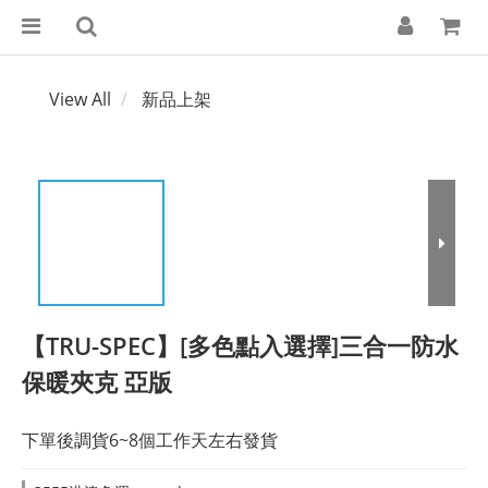
View All
新品上架
【TRU-SPEC】[多色點入選擇]三合一防水
保暖夾克 亞版
下單後調貨6~8個工作天左右發貨