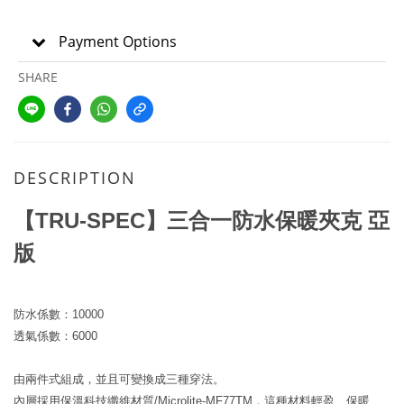
Payment Options
SHARE
DESCRIPTION
【TRU-SPEC】三合一防水保暖夾克 亞
版
防水係數：10000
透氣係數：6000
由兩件式組成，並且可變換成三種穿法。
內層採用保溫科技纖維材質/Microlite-MF77TM，這種材料輕盈、保暖、