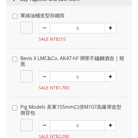
軍綠油桶造型存錢筒
SALE NT$215
Bevis X LMC&Co. AK47-hF 彈匣不鏽鋼酒壺 | 暗
黑
SALE NT$1,700
Pig Models 美軍155mm口徑M107高爆彈造型
側背包
SALE NT$2,290