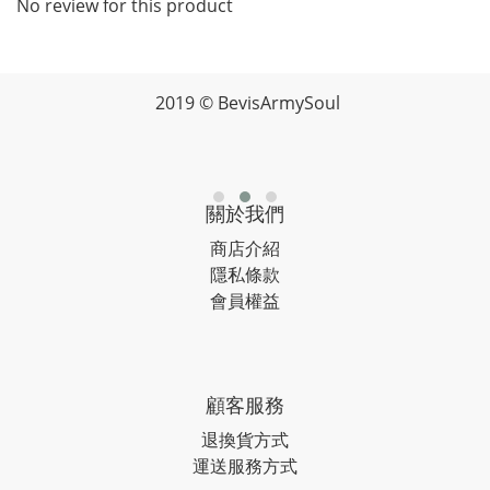
No review for this product
2019 © BevisArmySoul
關於我們
商店介紹
隱私條款
會員權益
顧客服務
退換貨方式
運送服務方式