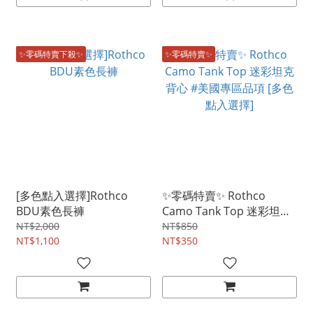
✨零碼特賣下殺✨
✨零碼特賣✨
[多色點入選擇]Rothco
✨零碼特賣✨ Rothco
BDU素色長褲
Camo Tank Top 迷彩坦克
背心 #美國專區品項 [多色
NT$2,000
NT$850
NT$1,100
點入選擇]
NT$350