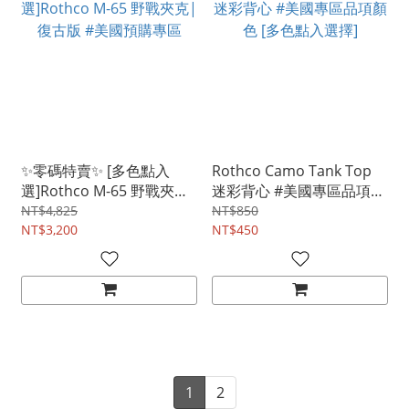
✨零碼特賣✨ [多色點入
Rothco Camo Tank Top
選]Rothco M-65 野戰夾克|
迷彩背心 #美國專區品項顏
復古版 #美國預購專區
色 [多色點入選擇]
NT$4,825
NT$850
NT$3,200
NT$450
1
2