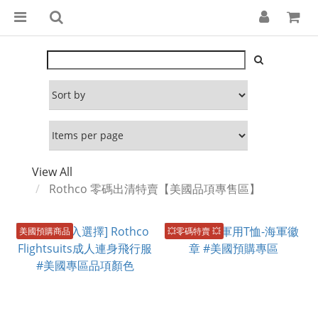
View All
Rothco 零碼出清特賣【美國品項專售區】
美國預購商品
💥零碼特賣 💥