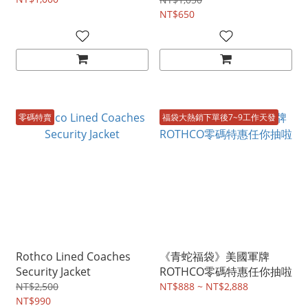
NT$650
零碼特賣
福袋大熱銷下單後7~9工作天發
Rothco Lined Coaches
《青蛇福袋》美國軍牌
Security Jacket
ROTHCO零碼特惠任你抽啦
NT$2,500
NT$888 ~ NT$2,888
NT$990