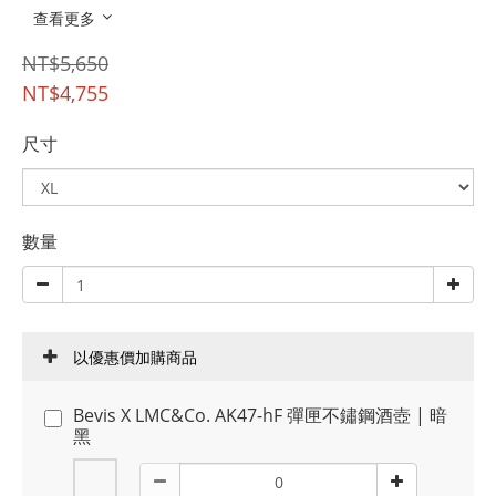
查看更多
NT$5,650
NT$4,755
尺寸
數量
以優惠價加購商品
Bevis X LMC&Co. AK47-hF 彈匣不鏽鋼酒壺 | 暗
黑