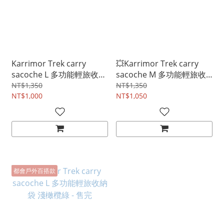
Karrimor Trek carry
💥Karrimor Trek carry
sacoche L 多功能輕旅收納
sacoche M 多功能輕旅收
袋 黑
納袋 [多色點入選擇]
NT$1,350
NT$1,350
NT$1,000
NT$1,050
都會戶外百搭款