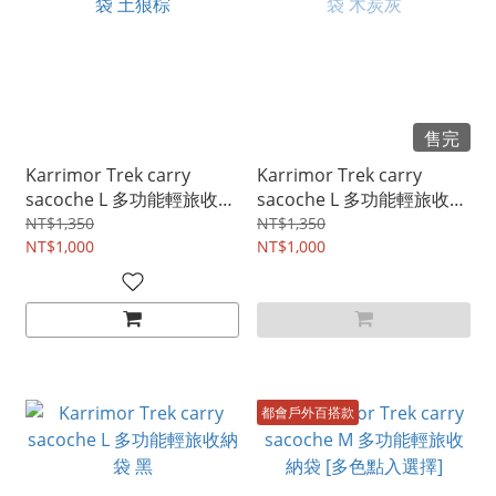
售完
Karrimor Trek carry
Karrimor Trek carry
sacoche L 多功能輕旅收納
sacoche L 多功能輕旅收納
袋 土狼棕
袋 木炭灰
NT$1,350
NT$1,350
NT$1,000
NT$1,000
都會戶外百搭款