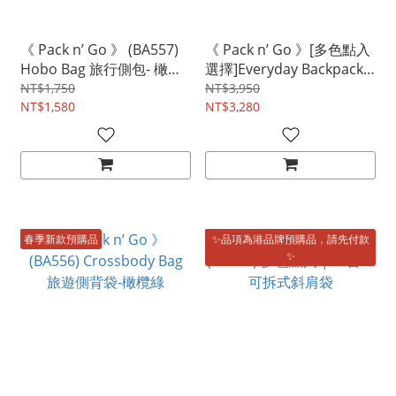
《 Pack n’ Go 》 (BA557)
《 Pack n’ Go 》[多色點入
Hobo Bag 旅行側包- 橄欖
選擇]Everyday Backpack
綠
機能背包
NT$1,750
NT$3,950
NT$1,580
NT$3,280
春季新款預購品
✨品項為港品牌預購品，請先付款
✨