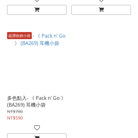
超讚收納小袋
多色點入- 《 Pack n’ Go 》
(BA269) 耳機小袋
NT$780
NT$590