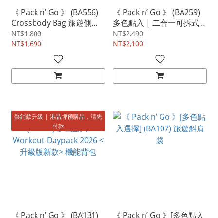
《 Pack n’ Go 》 (BA556)
《 Pack n’ Go 》 (BA259)
Crossbody Bag 旅遊側背
多色點入 | 二合一可拆式斜
袋-橄欖綠
肩袋
NT$1,800
NT$2,490
NT$1,690
NT$2,100
熱銷款升級 | 港品牌預購品，請先
付款
《 Pack n’ Go 》 (BA131)
《 Pack n’ Go 》[多色點入