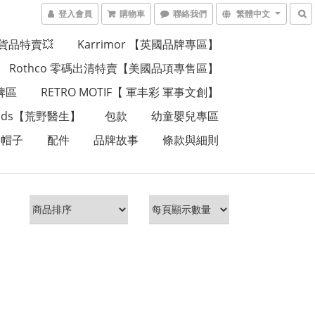
登入會員
購物車
聯絡我們
繁體中文
貨品特賣💥
Karrimor 【英國品牌專區】
Rothco 零碼出清特賣【美國品項專售區】
品牌區
RETRO MOTIF【 軍丰彩 軍事文創】
Wilds【荒野醫生】
包款
幼童嬰兒專區
帽子
配件
品牌故事
條款與細則