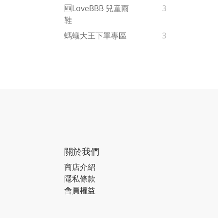
🆕LoveBBB 兒童雨
3
鞋
螞蟻大王下單專區
3
關於我們
商店介紹
隱私條款
會員權益