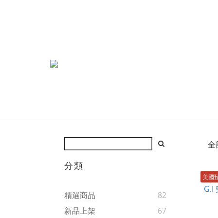
全
分類
美國
精選商品
82
新品上架
67