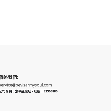
聯絡我們:
service@bevisarmysoul.com
宸鶴企業社 / 統編：82303880
公司名稱：