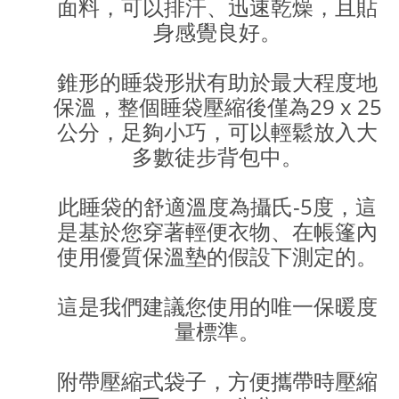
面料，可以排汗、迅速乾燥，且貼
身感覺良好。
錐形的睡袋形狀有助於最大程度地
保溫，整個睡袋壓縮後僅為29 x 25
公分，足夠小巧，可以輕鬆放入大
多數徒步背包中。
此睡袋的舒適溫度為攝氏-5度，這
是基於您穿著輕便衣物、在帳篷內
使用優質保溫墊的假設下測定的。
這是我們建議您使用的唯一保暖度
量標準。
附帶壓縮式袋子，方便攜帶時壓縮