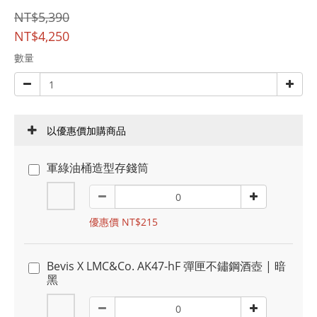
NT$5,390
NT$4,250
數量
以優惠價加購商品
軍綠油桶造型存錢筒
優惠價 NT$215
Bevis X LMC&Co. AK47-hF 彈匣不鏽鋼酒壺 | 暗
黑