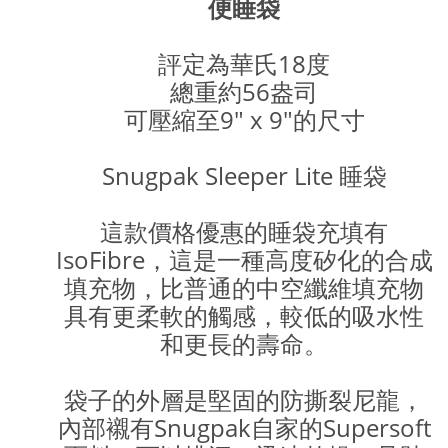
便睡袋
評定為華氏18度
總重約56盎司
可壓縮至9" x 9"的尺寸
Snugpak Sleeper Lite 睡袋
這款價格優惠的睡袋充填有
IsoFibre，這是一種高度矽化的合成
填充物，比普通的中空纖維填充物
具有更柔軟的觸感，較低的吸水性
和更長的壽命。
袋子的外層是堅固的防撕裂尼龍，
內部襯有Snugpak自家的Supersoft