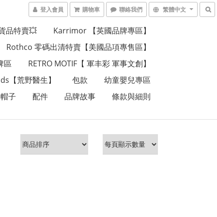
登入會員
購物車
聯絡我們
繁體中文
貨品特賣💥
Karrimor 【英國品牌專區】
Rothco 零碼出清特賣【美國品項專售區】
品牌區
RETRO MOTIF【 軍丰彩 軍事文創】
Wilds【荒野醫生】
包款
幼童嬰兒專區
帽子
配件
品牌故事
條款與細則