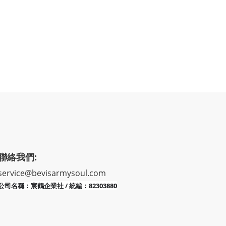
聯絡我們:
service@bevisarmysoul.com
宸鶴企業社 / 統編：82303880
公司名稱：