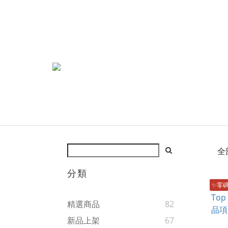
全
分類
✨零
精選商品
82
新品上架
67