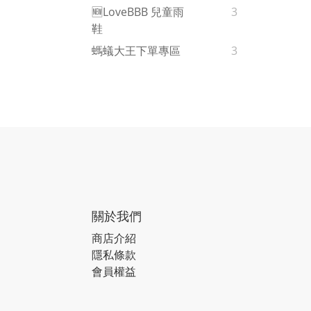
🆕LoveBBB 兒童雨
3
鞋
螞蟻大王下單專區
3
關於我們
商店介紹
隱私條款
會員權益