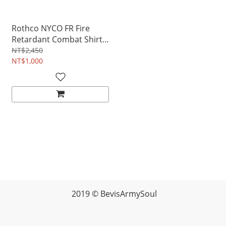
Rothco NYCO FR Fire
Retardant Combat Shirt
NYCO FR 阻燃戰鬥襯衫 |
NT$2,450
鐵灰數位迷彩 #美國專區品
NT$1,000
項顏色
2019 © BevisArmySoul