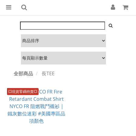
全部商品
長TEE
💥現貨零碼特賣💥