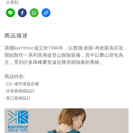
分享到
商品描述
英國karrimor成立於1946年，以實踐-創新-再創新為宗旨，
開始製作一系列高海拔登山探險裝備，其中以攀山背包為
主，受到許多珠峰攀登遠征隊與探險家的青睞。
商品特色:
-22L 城市漫遊必備
-水壺收納袋設計
-束口收納設計