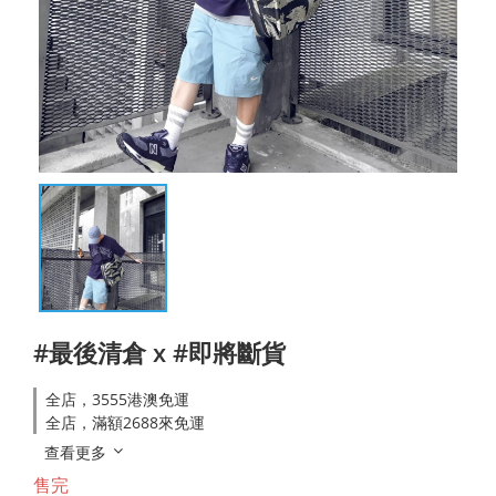
#最後清倉 x #即將斷貨
全店，3555港澳免運
全店，滿額2688來免運
查看更多
售完