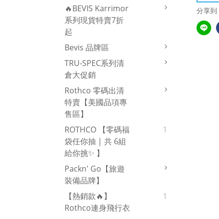
🔥BEVIS Karrimor
分享到
系列現貨特賣7折
起
Bevis 品牌區
TRU-SPEC系列清
倉大促銷
Rothco 零碼出清
特賣【美國品項專
售區】
ROTHCO 【零碼福
1
袋任你抽 | 共 6組
給你挑✨ 】
Packn' Go【旅遊
裝備品牌】
【熱銷款🔥】
1
Rothco連身飛行衣