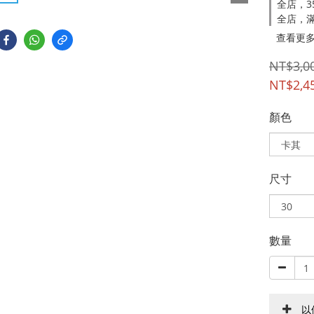
全店，3
全店，滿
查看更
NT$3,0
NT$2,4
顏色
尺寸
數量
以