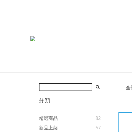
全
分類
精選商品
82
新品上架
67