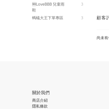
🆕LoveBBB 兒童雨
3
鞋
顧客
螞蟻大王下單專區
3
尚未有
關於我們
商店介紹
隱私條款