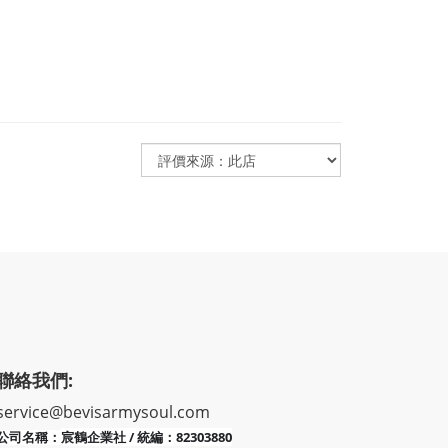
聯絡我們:
service@bevisarmysoul.com
宸鶴企業社 / 統編：82303880
公司名稱：