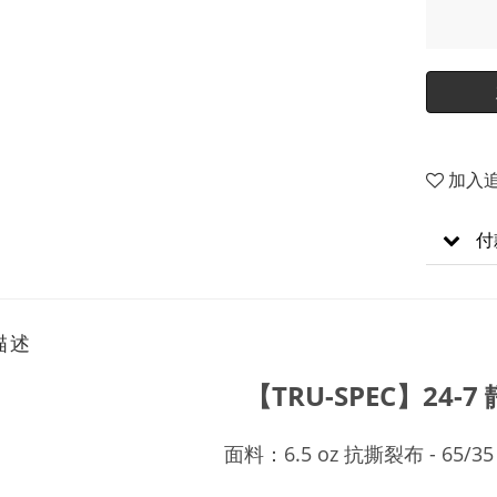
加入
付
描述
【TRU-SPEC】24-
面料：6.5 oz 抗撕裂布 - 65