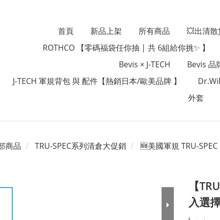
首頁
新品上架
所有商品
💥出清散
ROTHCO 【零碼福袋任你抽 | 共 6組給你挑✨ 】
Bevis × J-TECH
Bevis 
J-TECH 軍規背包 與 配件【熱銷日本/歐美品牌 】
Dr.
外套
部商品
TRU-SPEC系列清倉大促銷
🆕美國軍規 TRU-SPEC
【TRU
入選擇